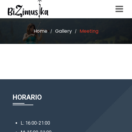
Home
Gallery
Meeting
/
/
HORARIO
L: 16:00-21:00